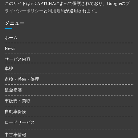
このサイトはreCAPTCHAによって保護されており、Googleの
プ
ライバシーポリシー
と
利用規約
が適用されます。
メニュー
ホーム
News
サービス内容
車検
点検・整備・修理
鈑金塗装
車販売・買取
自動車保険
ロードサービス
中古車情報