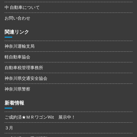
中 自動車について
お問い合わせ
関連リンク
神奈川運輸支局
軽自動車協会
自動車税管理事務所
神奈川県交通安全協会
神奈川県警察
新着情報
ご成約済★ＭＲワゴンWit 展示中！
３月