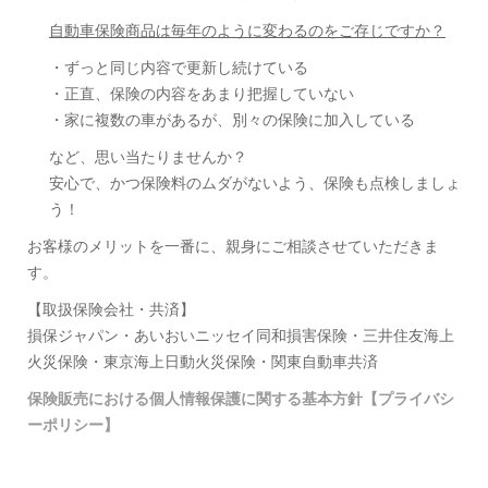
自動車保険商品は毎年のように変わるのをご存じですか？
・ずっと同じ内容で更新し続けている
・正直、保険の内容をあまり把握していない
・家に複数の車があるが、別々の保険に加入している
など、思い当たりませんか？
安心で、かつ保険料のムダがないよう、保険も点検しましょ
う！
お客様のメリットを一番に、親身にご相談させていただきま
す。
【取扱保険会社・共済】
損保ジャパン・あいおいニッセイ同和損害保険・三井住友海上
火災保険・東京海上日動火災保険・関東自動車共済
保険販売における個人情報保護に関する基本方針【プライバシ
ーポリシー】